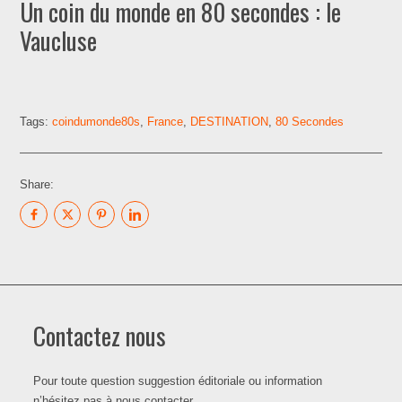
Un coin du monde en 80 secondes : le
Vaucluse
Tags:
coindumonde80s
,
France
,
DESTINATION
,
80 Secondes
Share:
Contactez nous
Pour toute question suggestion éditoriale ou information
n’hésitez pas à nous contacter.